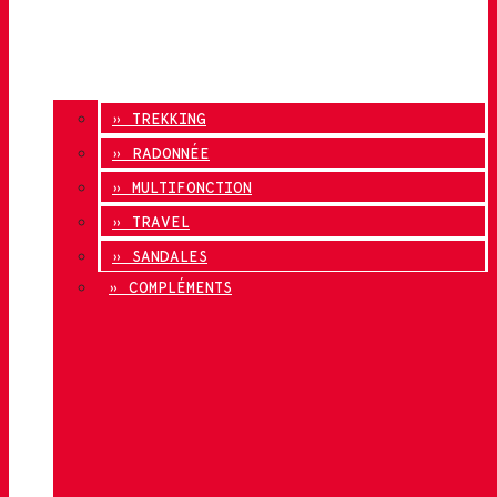
» TREKKING
» RADONNÉE
» MULTIFONCTION
» TRAVEL
» SANDALES
» COMPLÉMENTS