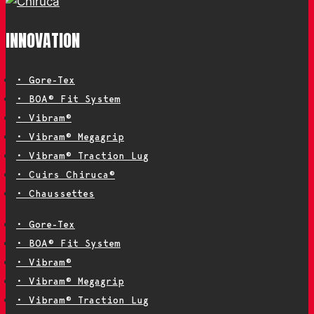
INNOVATION
• Gore-Tex
• BOA® Fit System
• Vibram®
• Vibram® Megagrip
• Vibram® Traction Lug
• Cuirs Chiruca®
• Chaussettes
• Gore-Tex
• BOA® Fit System
• Vibram®
• Vibram® Megagrip
• Vibram® Traction Lug