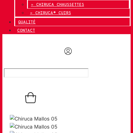
» CHIRUCA CHAUSSETTES
» CHIRUCA® CUIRS
QUALITÉ
CONTACT
0,00
€
0
Panier