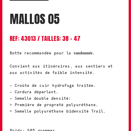
MALLOS 05
REF: 43013 / TAILLES: 38 – 47
Botte recommandée pour la
.
randonnée
Convient aux itinéraires, aux sentiers et
aux activités de faible intensité.
– Croûte de cuir hydrofuge traitée.
– Cordura déperlant.
– Semelle double densité:
> Première de propreté polyuréthane.
> Semelle polyuréthane bidensité Trail.
Poids: 503 grammes