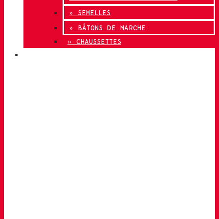
» SEMELLES
» BÂTONS DE MARCHE
» CHAUSSETTES
INNOVATION