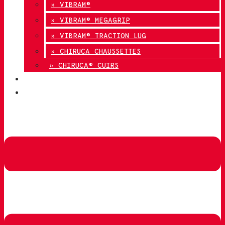
» VIBRAM®
» VIBRAM® MEGAGRIP
» VIBRAM® TRACTION LUG
» CHIRUCA CHAUSSETTES
» CHIRUCA® CUIRS
QUALITÉ
CONTACT