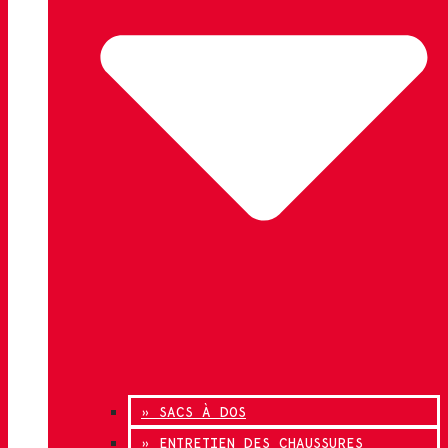
» SACS À DOS
» ENTRETIEN DES CHAUSSURES