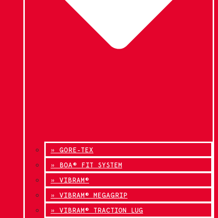
» GORE-TEX
» BOA® FIT SYSTEM
» VIBRAM®
» VIBRAM® MEGAGRIP
» VIBRAM® TRACTION LUG