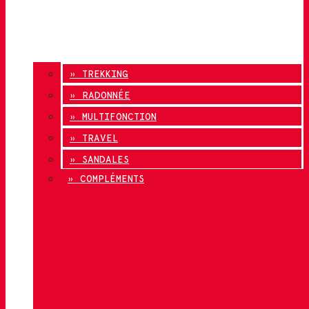
» TREKKING
» RADONNÉE
» MULTIFONCTION
» TRAVEL
» SANDALES
» COMPLÉMENTS