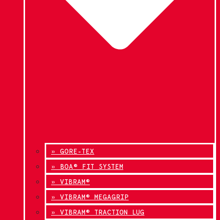
» GORE-TEX
» BOA® FIT SYSTEM
» VIBRAM®
» VIBRAM® MEGAGRIP
» VIBRAM® TRACTION LUG