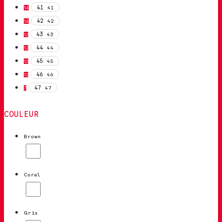
41
41
14
42
42
14
43
43
12
44
44
12
45
45
12
46
46
12
47
47
7
COULEUR
Brown
Coral
Gris