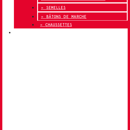
» SEMELLES
» BÂTONS DE MARCHE
» CHAUSSETTES
INNOVATION