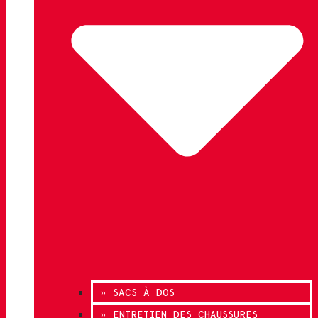
» SACS À DOS
» ENTRETIEN DES CHAUSSURES