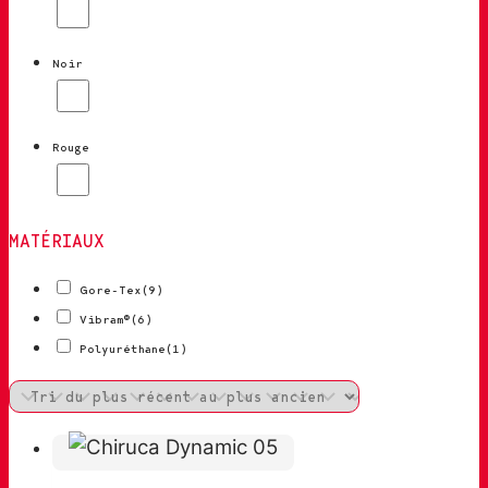
Noir
Rouge
MATÉRIAUX
Gore-Tex
(9)
Vibram®
(6)
Polyuréthane
(1)