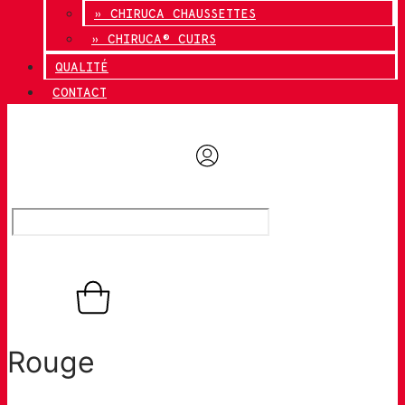
» CHIRUCA CHAUSSETTES
» CHIRUCA® CUIRS
QUALITÉ
CONTACT
0,00
€
0
Panier
Rouge