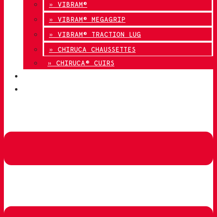
» VIBRAM®
» VIBRAM® MEGAGRIP
» VIBRAM® TRACTION LUG
» CHIRUCA CHAUSSETTES
» CHIRUCA® CUIRS
QUALITÉ
CONTACT