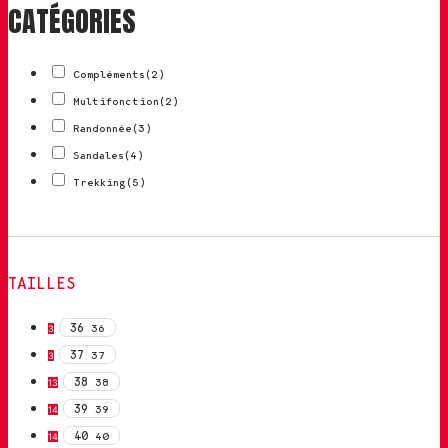
CATÉGORIES
Compléments
(2)
Multifonction
(2)
Randonnée
(3)
Sandales
(4)
Trekking
(5)
TAILLES
36
36
3
37
37
3
38
38
13
39
39
14
40
40
14