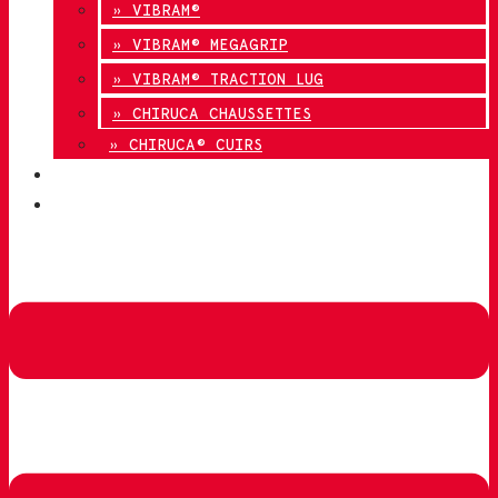
» VIBRAM®
» VIBRAM® MEGAGRIP
» VIBRAM® TRACTION LUG
» CHIRUCA CHAUSSETTES
» CHIRUCA® CUIRS
QUALITÉ
CONTACT