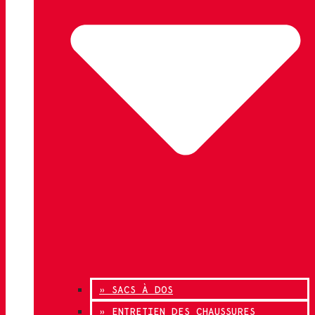
» SACS À DOS
» ENTRETIEN DES CHAUSSURES