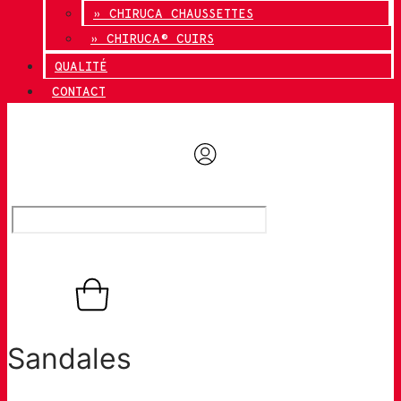
» CHIRUCA CHAUSSETTES
» CHIRUCA® CUIRS
QUALITÉ
CONTACT
0,00
€
0
Panier
Sandales