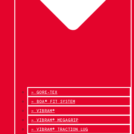
» GORE-TEX
» BOA® FIT SYSTEM
» VIBRAM®
» VIBRAM® MEGAGRIP
» VIBRAM® TRACTION LUG