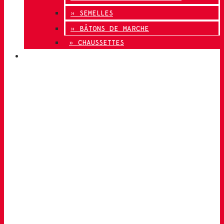
» SEMELLES
» BÂTONS DE MARCHE
» CHAUSSETTES
INNOVATION