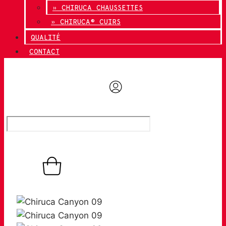
» CHIRUCA CHAUSSETTES
» CHIRUCA® CUIRS
QUALITÉ
CONTACT
0,00
€
0
Panier