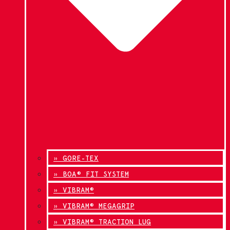
» GORE-TEX
» BOA® FIT SYSTEM
» VIBRAM®
» VIBRAM® MEGAGRIP
» VIBRAM® TRACTION LUG