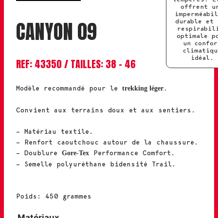
offrent u
imperméabil
CANYON 09
durable et 
respirabil
optimale p
un confor
climatiqu
idéal.
REF: 43350 / TAILLES: 38 – 46
Modèle recommandé pour le
.
trekking léger
Convient aux terrains doux et aux sentiers.
– Matériau textile.
– Renfort caoutchouc autour de la chaussure.
– Doublure
Performance Comfort.
Gore-Tex
– Semelle polyuréthane bidensité Trail.
Poids: 450 grammes
Matériaux
Gore-Tex