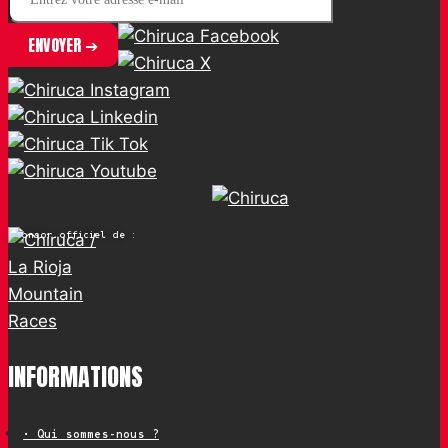
Sponsor officiel de :
INFORMATIONS
• Qui sommes-nous ?