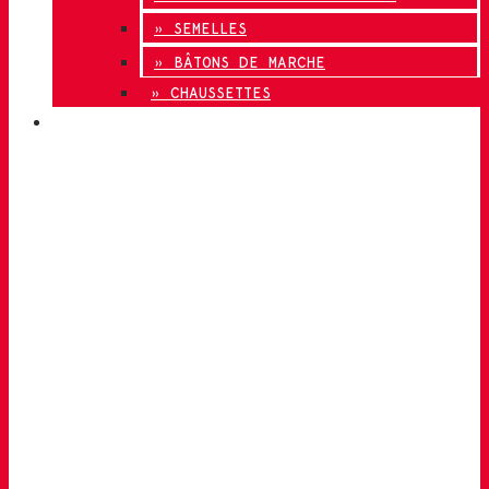
» SEMELLES
» BÂTONS DE MARCHE
» CHAUSSETTES
INNOVATION