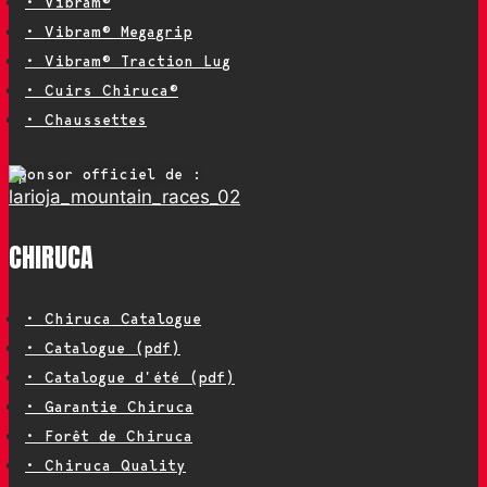
• Vibram®
• Vibram® Megagrip
• Vibram® Traction Lug
• Cuirs Chiruca®
• Chaussettes
Sponsor officiel de :
CHIRUCA
• Chiruca Catalogue
• Catalogue (pdf)
• Catalogue d’été (pdf)
• Garantie Chiruca
• Forêt de Chiruca
• Chiruca Quality