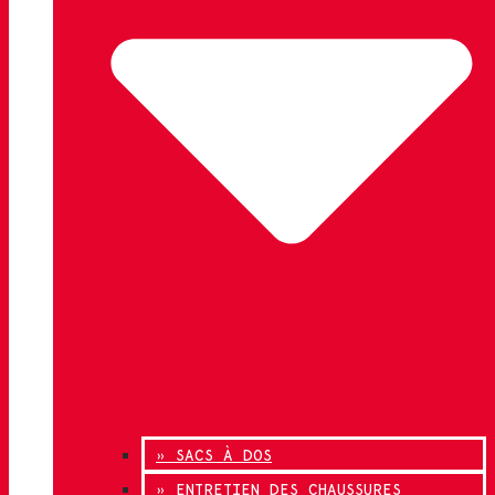
» SACS À DOS
» ENTRETIEN DES CHAUSSURES