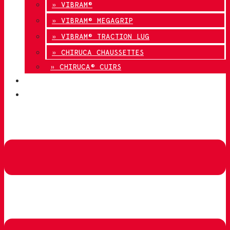
» VIBRAM®
» VIBRAM® MEGAGRIP
» VIBRAM® TRACTION LUG
» CHIRUCA CHAUSSETTES
» CHIRUCA® CUIRS
QUALITÉ
CONTACT