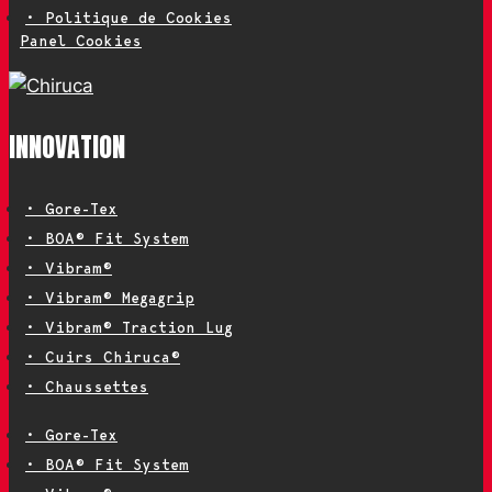
• Politique de Cookies
Panel Cookies
INNOVATION
• Gore-Tex
• BOA® Fit System
• Vibram®
• Vibram® Megagrip
• Vibram® Traction Lug
• Cuirs Chiruca®
• Chaussettes
• Gore-Tex
• BOA® Fit System