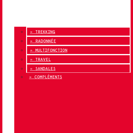
» TREKKING
» RADONNÉE
» MULTIFONCTION
» TRAVEL
» SANDALES
» COMPLÉMENTS