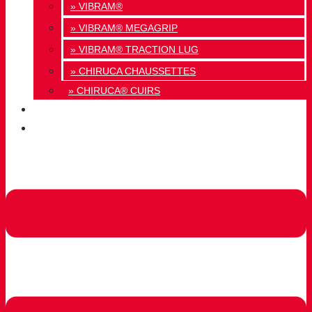
» VIBRAM®
» VIBRAM® MEGAGRIP
» VIBRAM® TRACTION LUG
» CHIRUCA CHAUSSETTES
» CHIRUCA® CUIRS
QUALITÉ
CONTACT