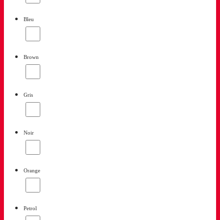
Bleu
Brown
Gris
Noir
Orange
Petrol