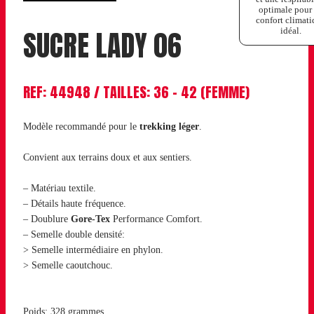
optimale pour
confort climat
SUCRE LADY 06
idéal.
REF: 44948 / TAILLES: 36 – 42 (FEMME)
Modèle recommandé pour le
trekking léger
.
Convient aux terrains doux et aux sentiers.
– Matériau textile.
– Détails haute fréquence.
– Doublure
Gore-Tex
Performance Comfort.
– Semelle double densité:
> Semelle intermédiaire en phylon.
> Semelle caoutchouc.
Poids: 328 grammes