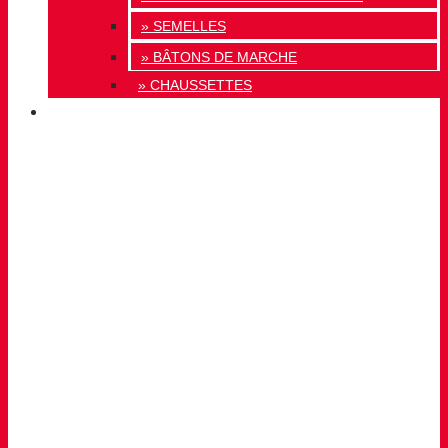
» SEMELLES
» BÂTONS DE MARCHE
» CHAUSSETTES
INNOVATION