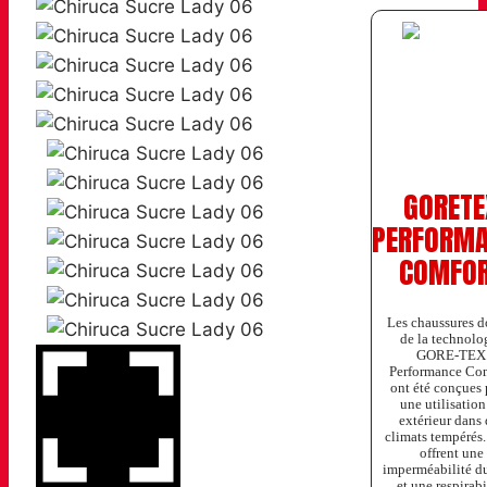
GORETE
PERFORM
COMFO
Les chaussures d
de la technolo
GORE-TEX
Performance Co
ont été conçues
une utilisation
extérieur dans 
climats tempérés.
offrent une
imperméabilité d
et une respirabi