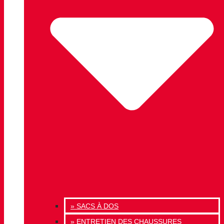
» SACS À DOS
» ENTRETIEN DES CHAUSSURES