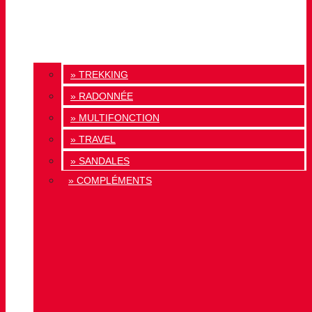
» TREKKING
» RADONNÉE
» MULTIFONCTION
» TRAVEL
» SANDALES
» COMPLÉMENTS