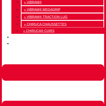
» VIBRAM®
» VIBRAM® MEGAGRIP
» VIBRAM® TRACTION LUG
» CHIRUCA CHAUSSETTES
» CHIRUCA® CUIRS
QUALITÉ
CONTACT