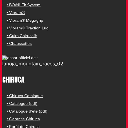
• BOA® Fit System
• Vibram®
• Vibram® Megagrip
• Vibram® Traction Lug
• Cuirs Chiruca®
• Chaussettes
Sponsor officiel de :
CHIRUCA
• Chiruca Catalogue
• Catalogue (pdf)
• Catalogue d’été (pdf)
• Garantie Chiruca
• Forêt de Chiruca