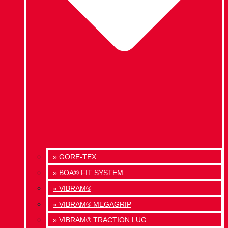
» GORE-TEX
» BOA® FIT SYSTEM
» VIBRAM®
» VIBRAM® MEGAGRIP
» VIBRAM® TRACTION LUG