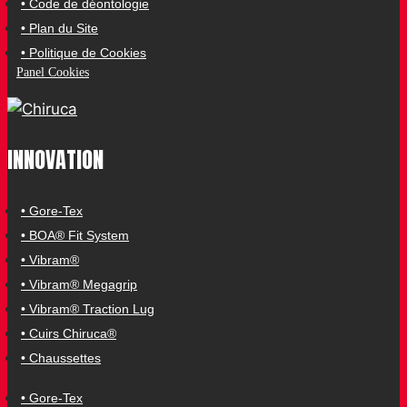
• Code de déontologie
• Plan du Site
• Politique de Cookies
Panel Cookies
INNOVATION
• Gore-Tex
• BOA® Fit System
• Vibram®
• Vibram® Megagrip
• Vibram® Traction Lug
• Cuirs Chiruca®
• Chaussettes
• Gore-Tex