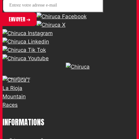
Sponsor officiel de :
INFORMATIONS