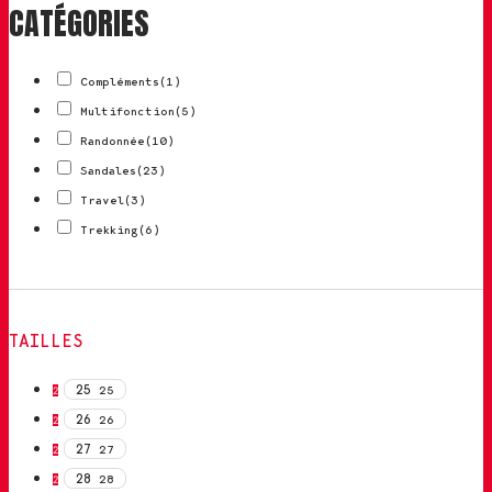
CATÉGORIES
Compléments
(1)
Multifonction
(5)
Randonnée
(10)
Sandales
(23)
Travel
(3)
Trekking
(6)
TAILLES
25
25
2
26
26
2
27
27
2
28
28
2