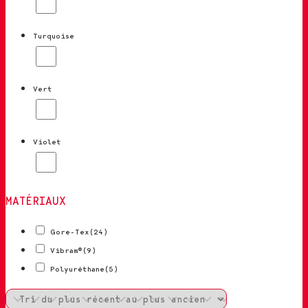
Turquoise
Vert
Violet
MATÉRIAUX
Gore-Tex
(24)
Vibram®
(9)
Polyuréthane
(5)