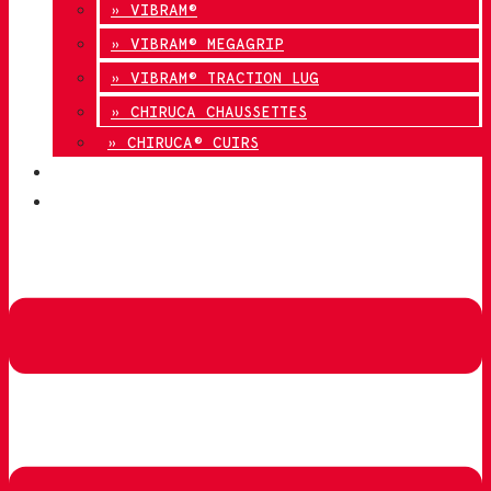
» VIBRAM®
» VIBRAM® MEGAGRIP
» VIBRAM® TRACTION LUG
» CHIRUCA CHAUSSETTES
» CHIRUCA® CUIRS
QUALITÉ
CONTACT