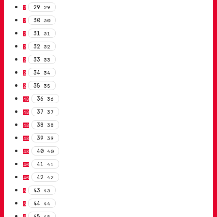
29
29
2
30
30
2
31
31
2
32
32
2
33
33
2
34
34
2
35
35
2
36
36
48
37
37
48
38
38
48
39
39
48
40
40
48
41
41
46
42
42
46
43
43
5
44
44
5
45
45
5