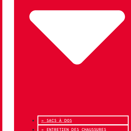
» SACS À DOS
» ENTRETIEN DES CHAUSSURES