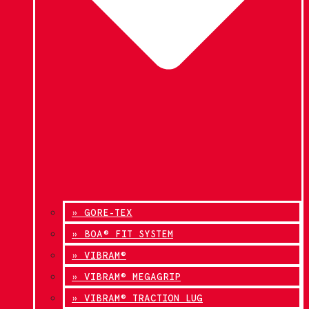
» GORE-TEX
» BOA® FIT SYSTEM
» VIBRAM®
» VIBRAM® MEGAGRIP
» VIBRAM® TRACTION LUG