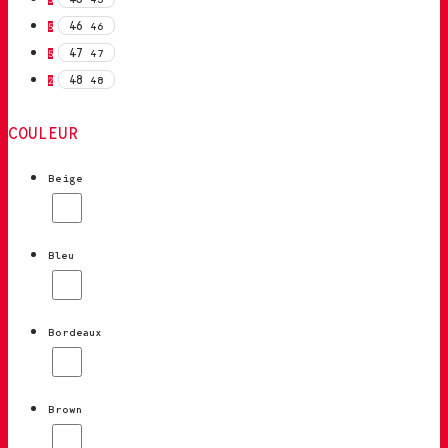
46
46
5
47
47
5
48
48
2
COULEUR
Beige
Bleu
Bordeaux
Brown