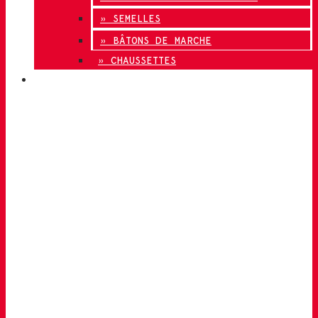
» SEMELLES
» BÂTONS DE MARCHE
» CHAUSSETTES
INNOVATION