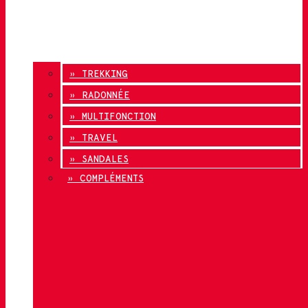
» TREKKING
» RADONNÉE
» MULTIFONCTION
» TRAVEL
» SANDALES
» COMPLÉMENTS