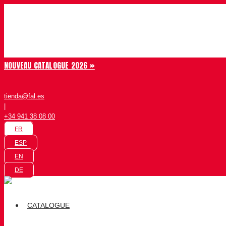
Aller au contenu
Chiruca
NOUVEAU CATALOGUE 2026 »
tienda@fal.es
|
+34 941 38 08 00
FR
ESP
EN
DE
CATALOGUE