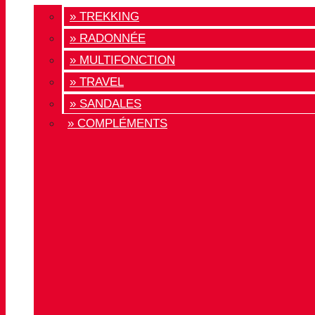
» TREKKING
» RADONNÉE
» MULTIFONCTION
» TRAVEL
» SANDALES
» COMPLÉMENTS