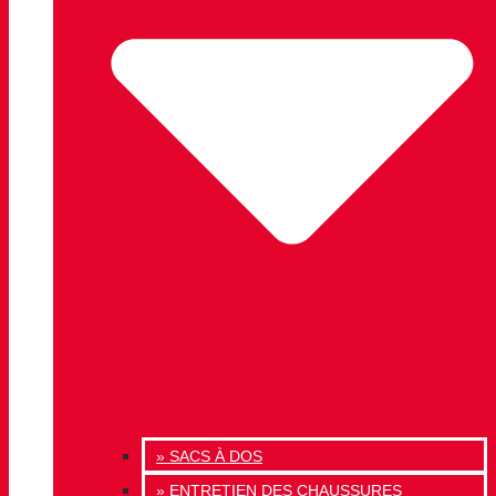
» SACS À DOS
» ENTRETIEN DES CHAUSSURES