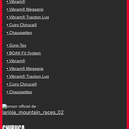
• Vibram®
• Vibram® Megagrip
• Vibram® Traction Lug
• Cuirs Chiruca®
• Chaussettes
• Gore-Tex
• BOA® Fit System
• Vibram®
• Vibram® Megagrip
• Vibram® Traction Lug
• Cuirs Chiruca®
• Chaussettes
Sponsor officiel de :
CHIRUCA