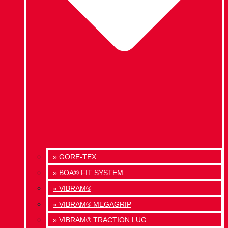
» GORE-TEX
» BOA® FIT SYSTEM
» VIBRAM®
» VIBRAM® MEGAGRIP
» VIBRAM® TRACTION LUG