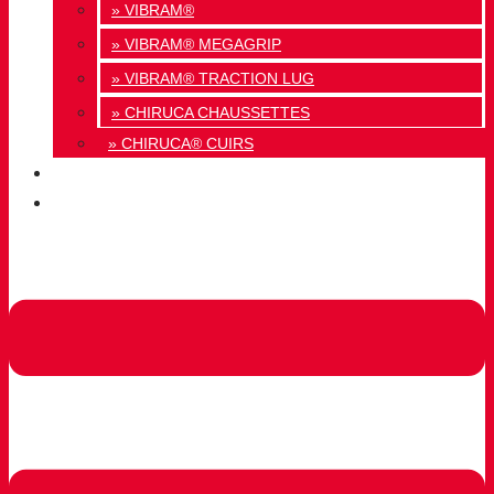
» VIBRAM®
» VIBRAM® MEGAGRIP
» VIBRAM® TRACTION LUG
» CHIRUCA CHAUSSETTES
» CHIRUCA® CUIRS
QUALITÉ
CONTACT