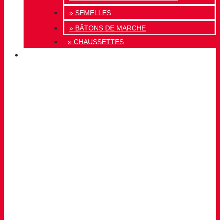
» SEMELLES
» BÂTONS DE MARCHE
» CHAUSSETTES
INNOVATION