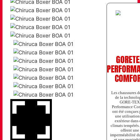
GORETE
PERFORM
COMFO
Les chaussures d
de la technolo
GORE-TEX
Performance Co
ont été conçues
une utilisation
extérieur dans 
climats tempérés.
offrent une
imperméabilité d
et une respirabi