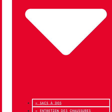
» SACS À DOS
» ENTRETIEN DES CHAUSSURES