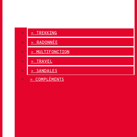
» TREKKING
» RADONNÉE
» MULTIFONCTION
» TRAVEL
» SANDALES
» COMPLÉMENTS