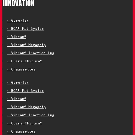
INNOVATION
• Gore-Tex
• BOA® Fit System
• Vibram®
• Vibram® Megagrip
• Vibram® Traction Lug
• Cuirs Chiruca®
• Chaussettes
• Gore-Tex
• BOA® Fit System
• Vibram®
• Vibram® Megagrip
• Vibram® Traction Lug
• Cuirs Chiruca®
• Chaussettes