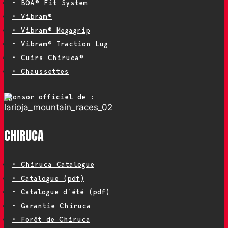
• BOA® Fit System
• Vibram®
• Vibram® Megagrip
• Vibram® Traction Lug
• Cuirs Chiruca®
• Chaussettes
Sponsor officiel de :
CHIRUCA
• Chiruca Catalogue
• Catalogue (pdf)
• Catalogue d’été (pdf)
• Garantie Chiruca
• Forêt de Chiruca