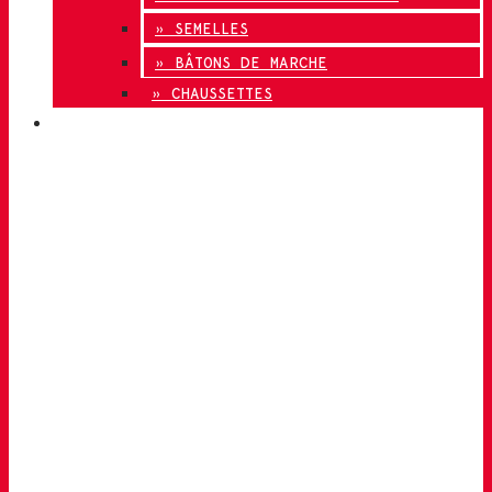
» SEMELLES
» BÂTONS DE MARCHE
» CHAUSSETTES
INNOVATION