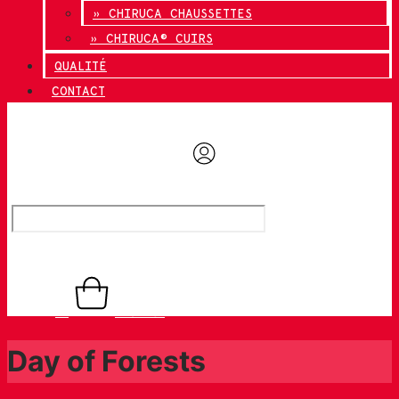
» CHIRUCA CHAUSSETTES
» CHIRUCA® CUIRS
QUALITÉ
CONTACT
0,00
€
0
Panier
Day of Forests