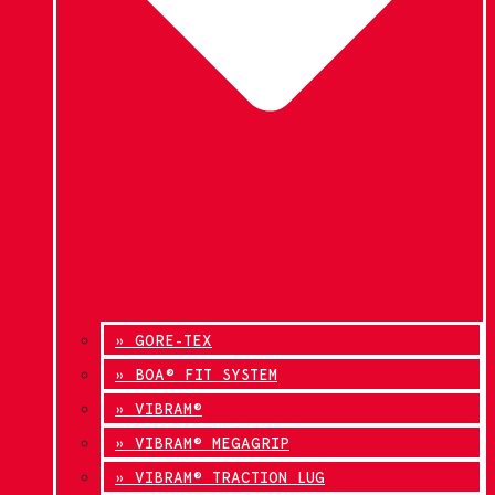
» GORE-TEX
» BOA® FIT SYSTEM
» VIBRAM®
» VIBRAM® MEGAGRIP
» VIBRAM® TRACTION LUG