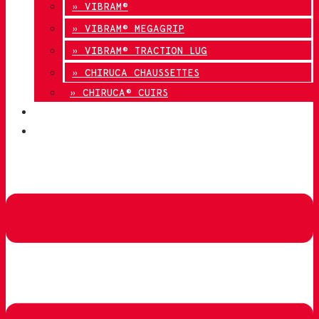
» VIBRAM®
» VIBRAM® MEGAGRIP
» VIBRAM® TRACTION LUG
» CHIRUCA CHAUSSETTES
» CHIRUCA® CUIRS
QUALITÉ
CONTACT