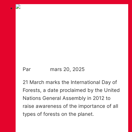
News
INTERNATIONAL DAY OF
FORESTS
Par
Chiruca
mars 20, 2025
21 March marks the International Day of
Forests, a date proclaimed by the United
Nations General Assembly in 2012 to
raise awareness of the importance of all
types of forests on the planet.
Lire la suite
International Day of Forests