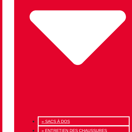
» SACS À DOS
» ENTRETIEN DES CHAUSSURES