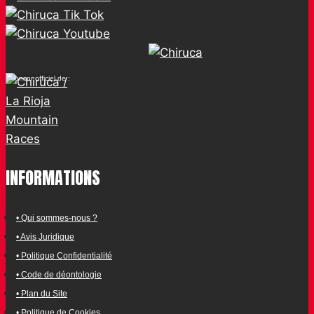
Sponsor officiel de :
INFORMATIONS
• Qui sommes-nous ?
• Avis Juridique
• Politique Confidentialité
• Code de déontologie
• Plan du Site
• Politique de Cookies