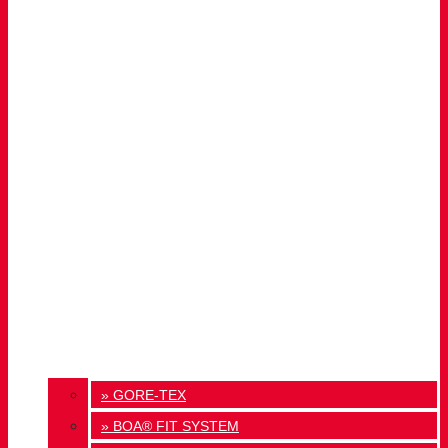
» GORE-TEX
» BOA® FIT SYSTEM