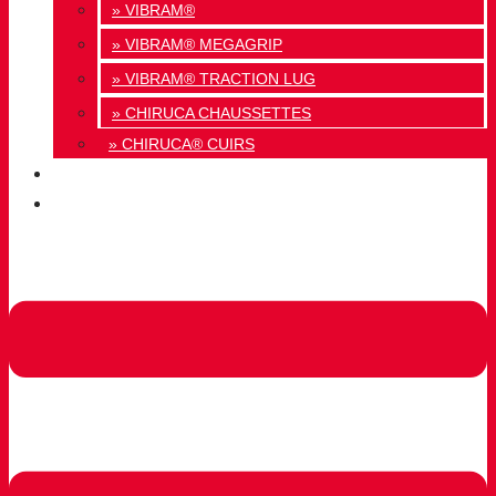
» VIBRAM®
» VIBRAM® MEGAGRIP
» VIBRAM® TRACTION LUG
» CHIRUCA CHAUSSETTES
» CHIRUCA® CUIRS
QUALITÉ
CONTACT