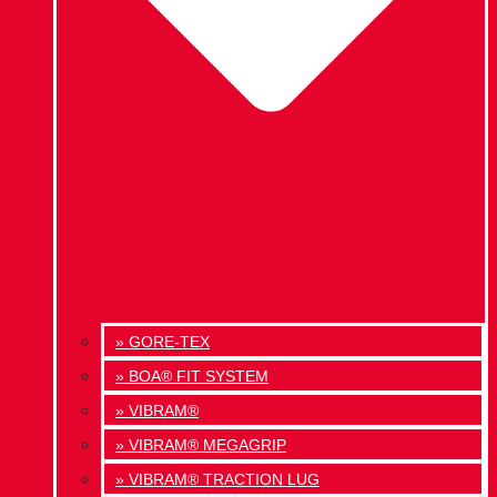
» GORE-TEX
» BOA® FIT SYSTEM
» VIBRAM®
» VIBRAM® MEGAGRIP
» VIBRAM® TRACTION LUG