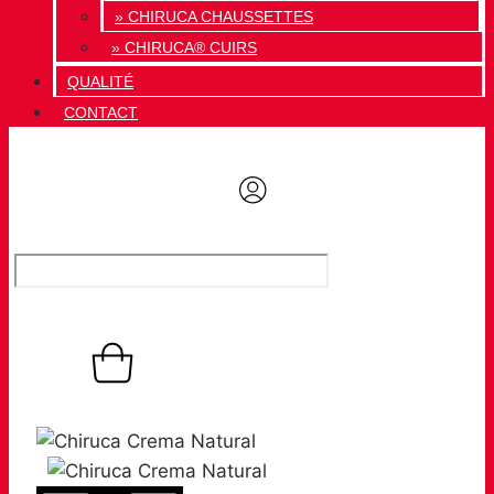
» CHIRUCA CHAUSSETTES
» CHIRUCA® CUIRS
QUALITÉ
CONTACT
0,00
€
Panier
0