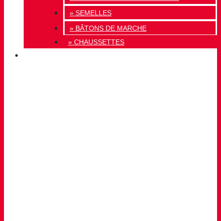
» SEMELLES
» BÂTONS DE MARCHE
» CHAUSSETTES
INNOVATION