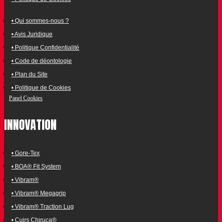
• Qui sommes-nous ?
• Avis Juridique
• Politique Confidentialité
• Code de déontologie
• Plan du Site
• Politique de Cookies
Panel Cookies
INNOVATION
• Gore-Tex
• BOA® Fit System
• Vibram®
• Vibram® Megagrip
• Vibram® Traction Lug
• Cuirs Chiruca®