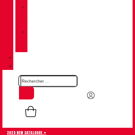
»
CHIRUCA
CHAUSSETTES
»
CHIRUCA®
CUIRS
QUALITÉ
CONTACT
0,00
€
Panier
0
2025 NEW CATALOGUE »