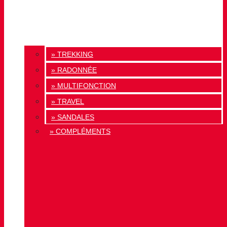
» TREKKING
» RADONNÉE
» MULTIFONCTION
» TRAVEL
» SANDALES
» COMPLÉMENTS