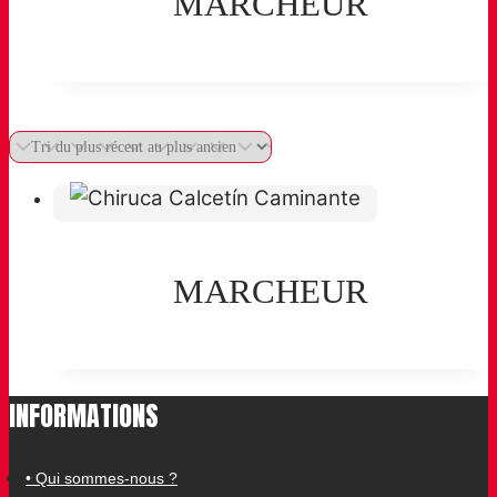
MARCHEUR
Filter products »
MARCHEUR
INFORMATIONS
• Qui sommes-nous ?