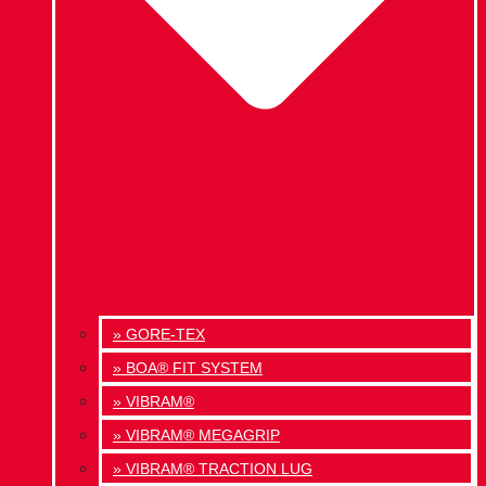
» GORE-TEX
» BOA® FIT SYSTEM
» VIBRAM®
» VIBRAM® MEGAGRIP
» VIBRAM® TRACTION LUG