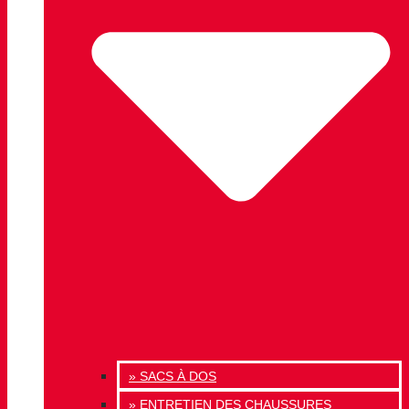
» SACS À DOS
» ENTRETIEN DES CHAUSSURES