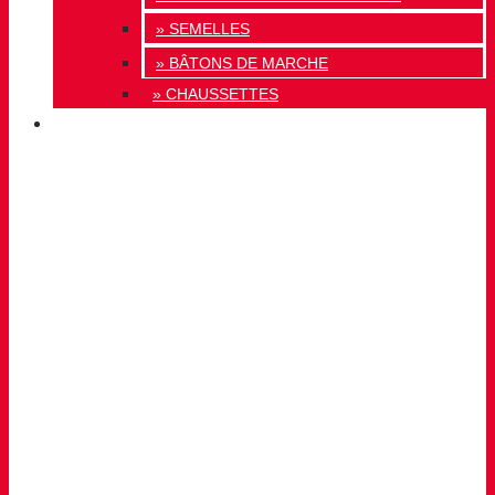
» SEMELLES
» BÂTONS DE MARCHE
» CHAUSSETTES
INNOVATION