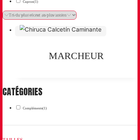
Cupron
(1)
MARCHEUR
CATÉGORIES
Compléments
(1)
TAILLES