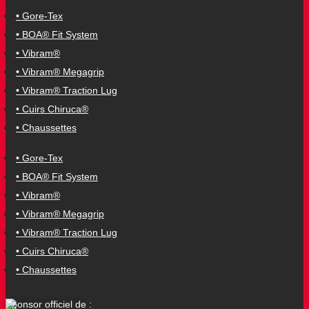
• Gore-Tex
• BOA® Fit System
• Vibram®
• Vibram® Megagrip
• Vibram® Traction Lug
• Cuirs Chiruca®
• Chaussettes
• Gore-Tex
• BOA® Fit System
• Vibram®
• Vibram® Megagrip
• Vibram® Traction Lug
• Cuirs Chiruca®
• Chaussettes
Sponsor officiel de :