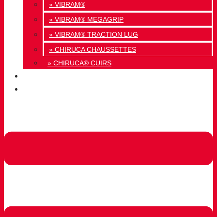
» VIBRAM®
» VIBRAM® MEGAGRIP
» VIBRAM® TRACTION LUG
» CHIRUCA CHAUSSETTES
» CHIRUCA® CUIRS
QUALITÉ
CONTACT