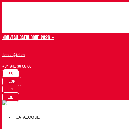
Aller au contenu
Chiruca
NOUVEAU CATALOGUE 2026 »
tienda@fal.es
|
+34 941 38 08 00
FR
ESP
EN
DE
CATALOGUE