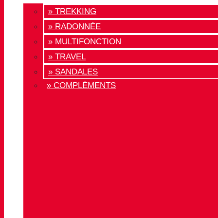
» TREKKING
» RADONNÉE
» MULTIFONCTION
» TRAVEL
» SANDALES
» COMPLÉMENTS