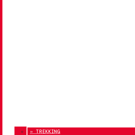
» TREKKING