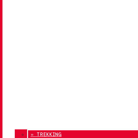
» TREKKING