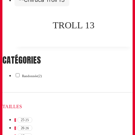
TROLL 13
CATÉGORIES
Randonnée
(2)
TAILLES
25
25
2
26
26
2