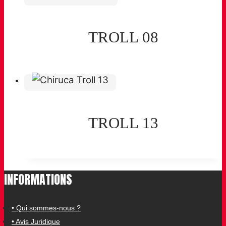
TROLL 08
TROLL 13
INFORMATIONS
• Qui sommes-nous ?
• Avis Juridique