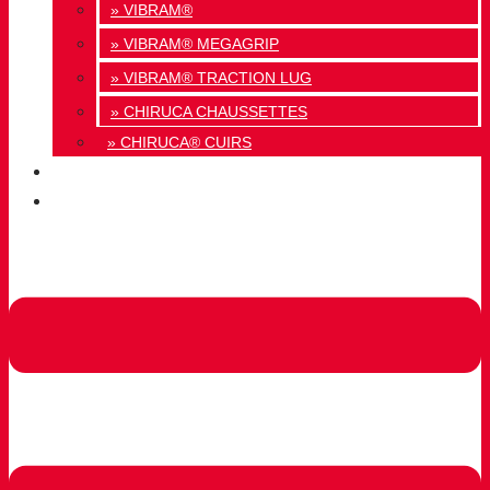
» VIBRAM®
» VIBRAM® MEGAGRIP
» VIBRAM® TRACTION LUG
» CHIRUCA CHAUSSETTES
» CHIRUCA® CUIRS
QUALITÉ
CONTACT