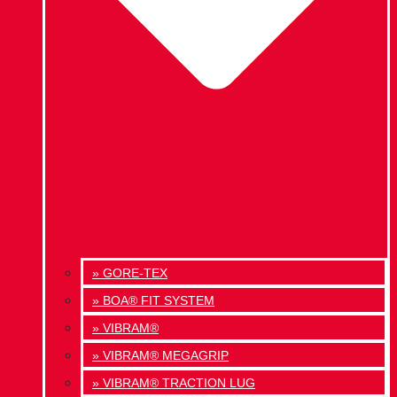
» GORE-TEX
» BOA® FIT SYSTEM
» VIBRAM®
» VIBRAM® MEGAGRIP
» VIBRAM® TRACTION LUG