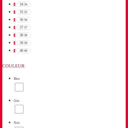
34
34
2
35
35
2
36
36
2
37
37
2
38
38
2
39
39
2
40
40
2
COULEUR
Bleu
Gris
Noir