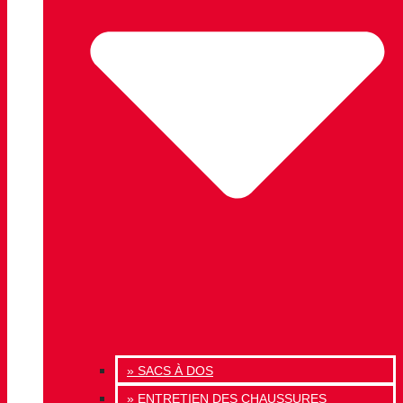
» SACS À DOS
» ENTRETIEN DES CHAUSSURES