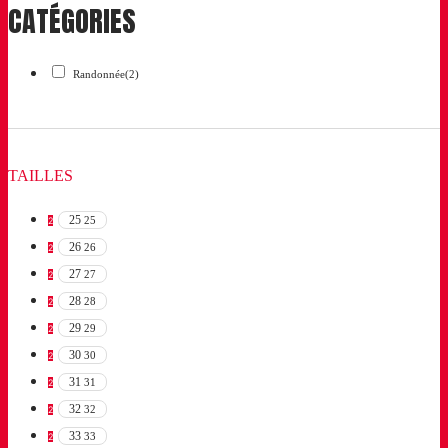
CATÉGORIES
Randonnée
(2)
TAILLES
25
25
2
26
26
2
27
27
2
28
28
2
29
29
2
30
30
2
31
31
2
32
32
2
33
33
2