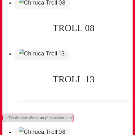
TROLL 08
TROLL 13
Filter products »