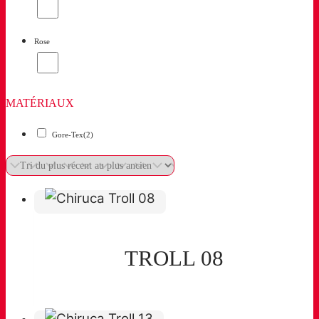
Rose
MATÉRIAUX
Gore-Tex
(2)
TROLL 08