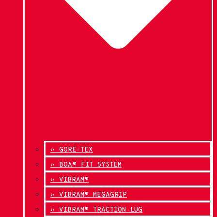
» GORE-TEX
» BOA® FIT SYSTEM
» VIBRAM®
» VIBRAM® MEGAGRIP
» VIBRAM® TRACTION LUG