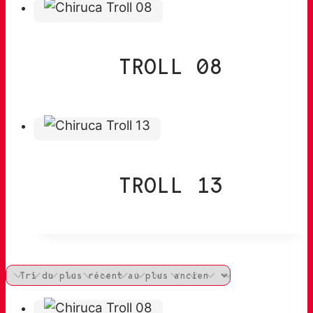
TROLL 08
TROLL 13
Filter products »