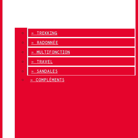
» TREKKING
» RADONNÉE
» MULTIFONCTION
» TRAVEL
» SANDALES
» COMPLÉMENTS