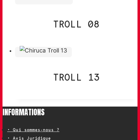
TROLL 08
TROLL 13
INFORMATIONS
• Qui sommes-nous ?
• Avis Juridique