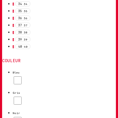
34
34
2
35
35
2
36
36
2
37
37
2
38
38
2
39
39
2
40
40
2
COULEUR
Bleu
Gris
Noir