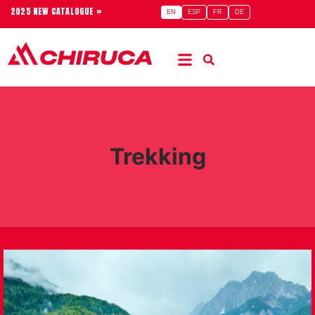
2025 NEW CATALOGUE »
EN
ESP
FR
DE
Trekking