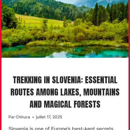
HIKING
TREKKING IN SLOVENIA: ESSENTIAL
ROUTES AMONG LAKES, MOUNTAINS
AND MAGICAL FORESTS
Par
Chiruca
juillet 17, 2025
Slovenia is one of Europe’s best-kept secrets.