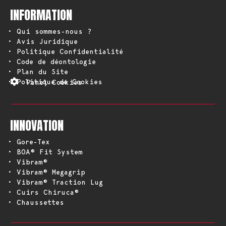
INFORMATION
• Qui sommes-nous ?
• Avis Juridique
• Politique Confidentialité
• Code de déontologie
• Plan du Site
• Politique de Cookies
Panel Cookies
INNOVATION
• Gore-Tex
• BOA® Fit System
• Vibram®
• Vibram® Megagrip
• Vibram® Traction Lug
• Cuirs Chiruca®
• Chaussettes