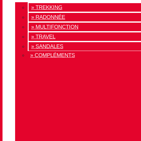
» TREKKING
» RADONNÉE
» MULTIFONCTION
» TRAVEL
» SANDALES
» COMPLÉMENTS