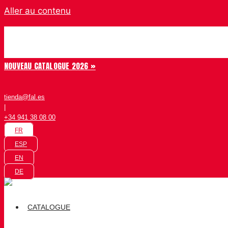
Aller au contenu
Chiruca
NOUVEAU CATALOGUE 2026 »
tienda@fal.es
|
+34 941 38 08 00
FR
ESP
EN
DE
CATALOGUE