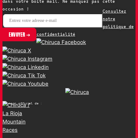
dans votre boîte mail. Ne manquez pas cette
occasion !
Consultez
notre
politique de
confidentialité
Sponsor officiel de :