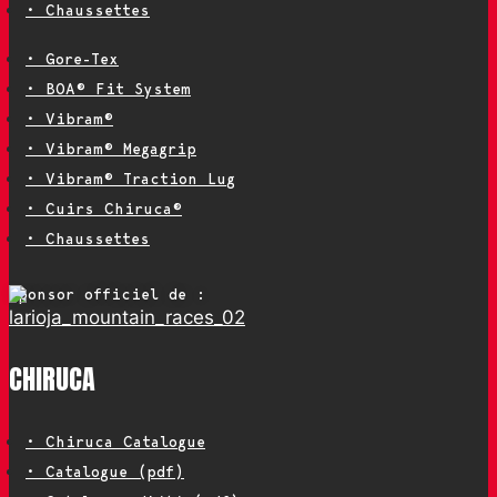
• Chaussettes
• Gore-Tex
• BOA® Fit System
• Vibram®
• Vibram® Megagrip
• Vibram® Traction Lug
• Cuirs Chiruca®
• Chaussettes
Sponsor officiel de :
CHIRUCA
• Chiruca Catalogue
• Catalogue (pdf)