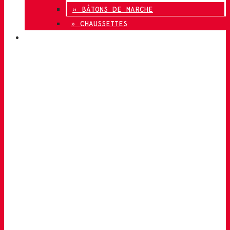
» BÂTONS DE MARCHE
» CHAUSSETTES
INNOVATION