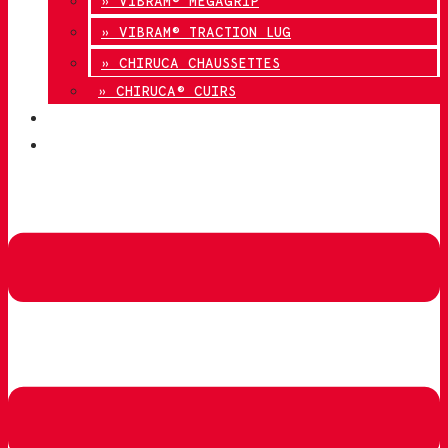
» VIBRAM® MEGAGRIP
» VIBRAM® TRACTION LUG
» CHIRUCA CHAUSSETTES
» CHIRUCA® CUIRS
QUALITÉ
CONTACT