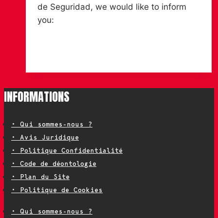
de Seguridad, we would like to inform
you:
OFFICIAL
Lire la suite
COMMUNIQUÉ
CALZADOS
FAL
INFORMATIONS
/
CHIRUCA
• Qui sommes-nous ?
• Avis Juridique
• Politique Confidentialité
• Code de déontologie
• Plan du Site
• Politique de Cookies
• Qui sommes-nous ?