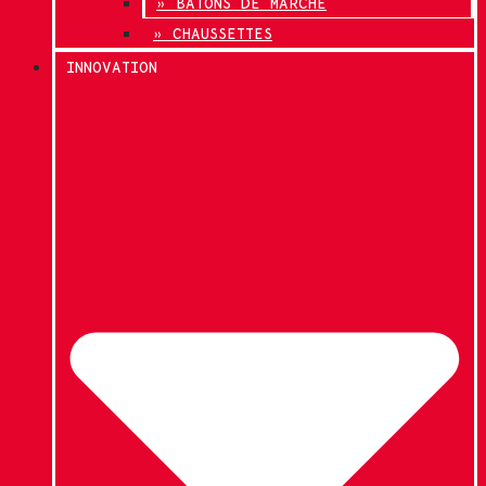
» BÂTONS DE MARCHE
» CHAUSSETTES
INNOVATION