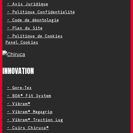
• Avis Juridique
• Politique Confidentialité
• Code de déontologie
• Plan du Site
• Politique de Cookies
Panel Cookies
INNOVATION
• Gore-Tex
• BOA® Fit System
• Vibram®
• Vibram® Megagrip
• Vibram® Traction Lug
• Cuirs Chiruca®