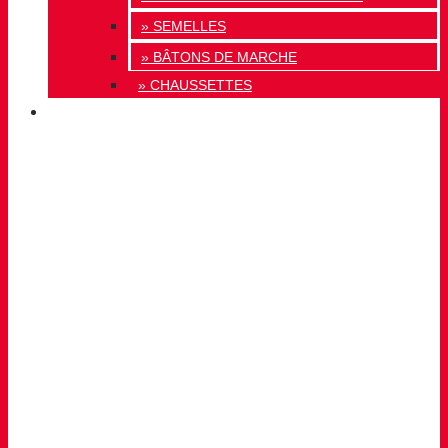
» SEMELLES
» BÂTONS DE MARCHE
» CHAUSSETTES
INNOVATION