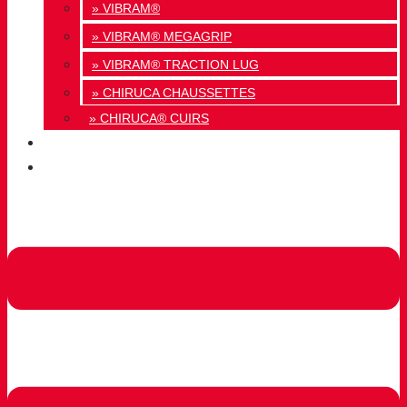
» VIBRAM®
» VIBRAM® MEGAGRIP
» VIBRAM® TRACTION LUG
» CHIRUCA CHAUSSETTES
» CHIRUCA® CUIRS
QUALITÉ
CONTACT