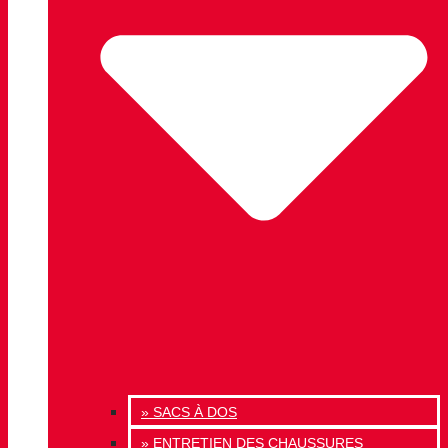
» SACS À DOS
» ENTRETIEN DES CHAUSSURES