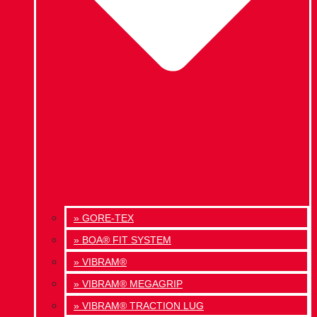
» GORE-TEX
» BOA® FIT SYSTEM
» VIBRAM®
» VIBRAM® MEGAGRIP
» VIBRAM® TRACTION LUG