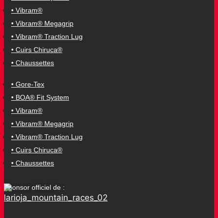
• Vibram®
• Vibram® Megagrip
• Vibram® Traction Lug
• Cuirs Chiruca®
• Chaussettes
• Gore-Tex
• BOA® Fit System
• Vibram®
• Vibram® Megagrip
• Vibram® Traction Lug
• Cuirs Chiruca®
• Chaussettes
Sponsor officiel de :