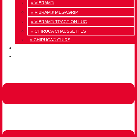
» VIBRAM®
» VIBRAM® MEGAGRIP
» VIBRAM® TRACTION LUG
» CHIRUCA CHAUSSETTES
» CHIRUCA® CUIRS
QUALITÉ
CONTACT