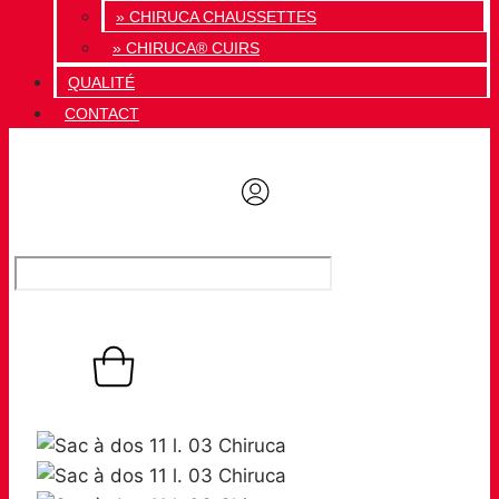
» CHIRUCA CHAUSSETTES
» CHIRUCA® CUIRS
QUALITÉ
CONTACT
0,00
€
Panier
0