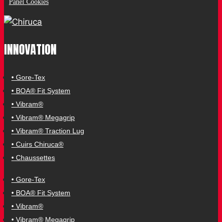
Panel Cookies
INNOVATION
• Gore-Tex
• BOA® Fit System
• Vibram®
• Vibram® Megagrip
• Vibram® Traction Lug
• Cuirs Chiruca®
• Chaussettes
• Gore-Tex
• BOA® Fit System
• Vibram®
• Vibram® Megagrip