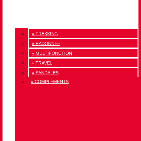
» TREKKING
» RADONNÉE
» MULTIFONCTION
» TRAVEL
» SANDALES
» COMPLÉMENTS