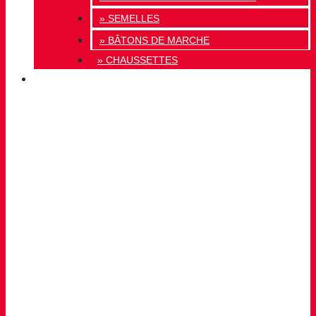
» SEMELLES
» BÂTONS DE MARCHE
» CHAUSSETTES
INNOVATION