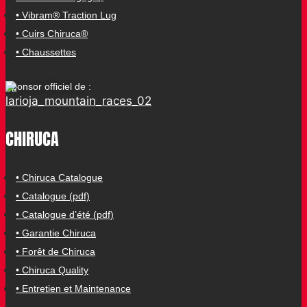
• Vibram® Traction Lug
• Cuirs Chiruca®
• Chaussettes
Sponsor officiel de :
CHIRUCA
• Chiruca Catalogue
• Catalogue (pdf)
• Catalogue d’été (pdf)
• Garantie Chiruca
• Forêt de Chiruca
• Chiruca Quality
• Entretien et Maintenance