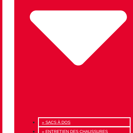
» SACS À DOS
» ENTRETIEN DES CHAUSSURES