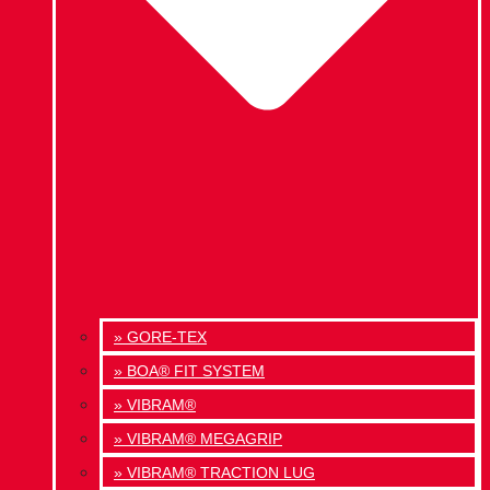
» GORE-TEX
» BOA® FIT SYSTEM
» VIBRAM®
» VIBRAM® MEGAGRIP
» VIBRAM® TRACTION LUG