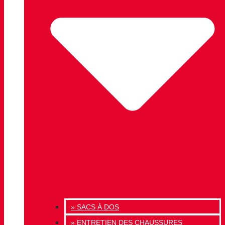
» SACS À DOS
» ENTRETIEN DES CHAUSSURES