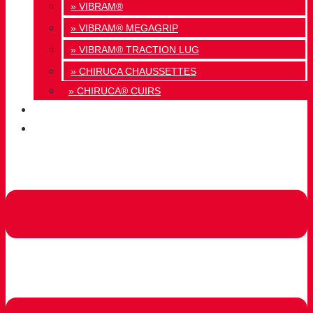
» VIBRAM®
» VIBRAM® MEGAGRIP
» VIBRAM® TRACTION LUG
» CHIRUCA CHAUSSETTES
» CHIRUCA® CUIRS
QUALITÉ
CONTACT