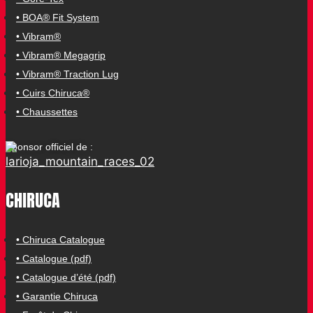
• BOA® Fit System
• Vibram®
• Vibram® Megagrip
• Vibram® Traction Lug
• Cuirs Chiruca®
• Chaussettes
Sponsor officiel de :
CHIRUCA
• Chiruca Catalogue
• Catalogue (pdf)
• Catalogue d’été (pdf)
• Garantie Chiruca