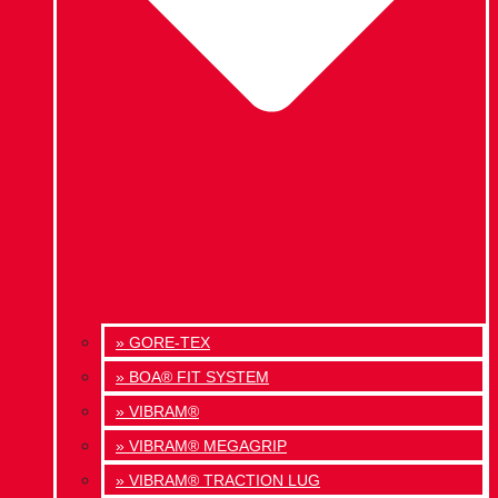
» GORE-TEX
» BOA® FIT SYSTEM
» VIBRAM®
» VIBRAM® MEGAGRIP
» VIBRAM® TRACTION LUG