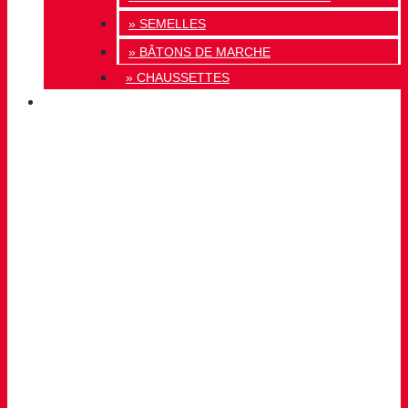
» SEMELLES
» BÂTONS DE MARCHE
» CHAUSSETTES
INNOVATION