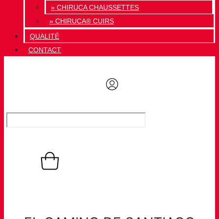
» CHIRUCA CHAUSSETTES
» CHIRUCA® CUIRS
QUALITÉ
CONTACT
0,00
€
Panier
0