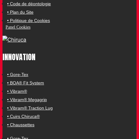
• Code de déontologie
• Plan du Site
• Politique de Cookies
Panel Cookies
INNOVATION
• Gore-Tex
• BOA® Fit System
• Vibram®
• Vibram® Megagrip
• Vibram® Traction Lug
• Cuirs Chiruca®
• Chaussettes
• Gore-Tex