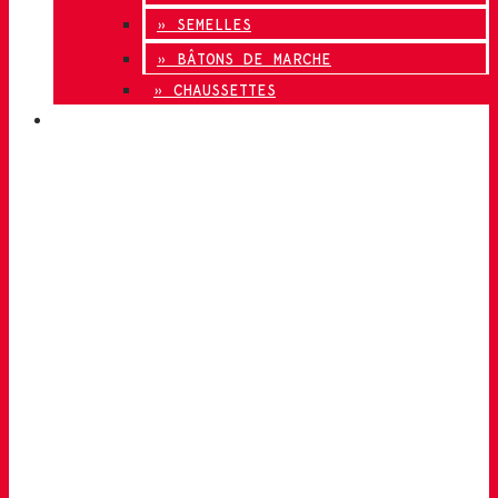
» SEMELLES
» BÂTONS DE MARCHE
» CHAUSSETTES
INNOVATION