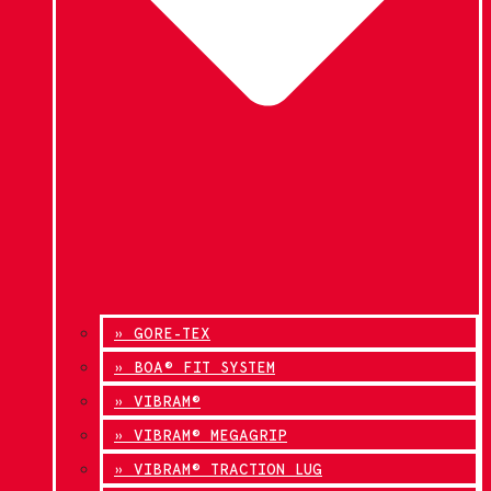
» GORE-TEX
» BOA® FIT SYSTEM
» VIBRAM®
» VIBRAM® MEGAGRIP
» VIBRAM® TRACTION LUG