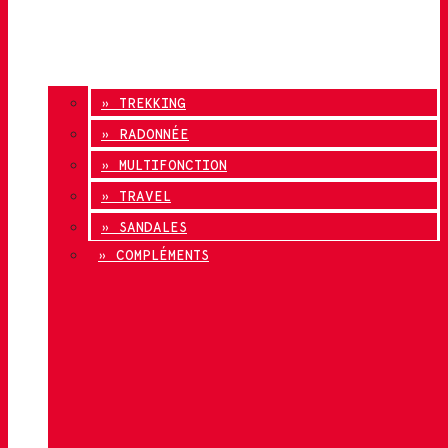
» TREKKING
» RADONNÉE
» MULTIFONCTION
» TRAVEL
» SANDALES
» COMPLÉMENTS