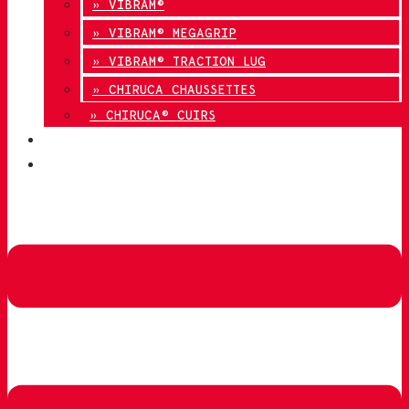
» VIBRAM®
» VIBRAM® MEGAGRIP
» VIBRAM® TRACTION LUG
» CHIRUCA CHAUSSETTES
» CHIRUCA® CUIRS
QUALITÉ
CONTACT