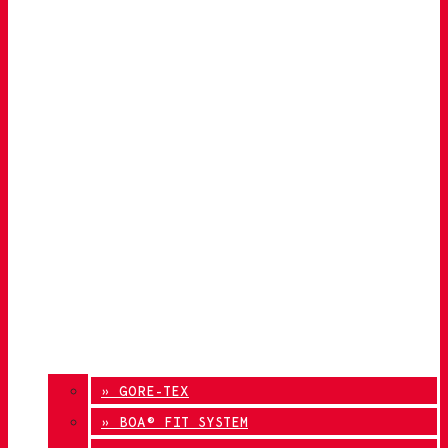
» GORE-TEX
» BOA® FIT SYSTEM