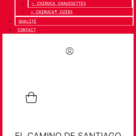
» CHIRUCA CHAUSSETTES
» CHIRUCA® CUIRS
QUALITÉ
CONTACT
0,00
€
0
Panier
EL CAMINO DE SANTIAGO