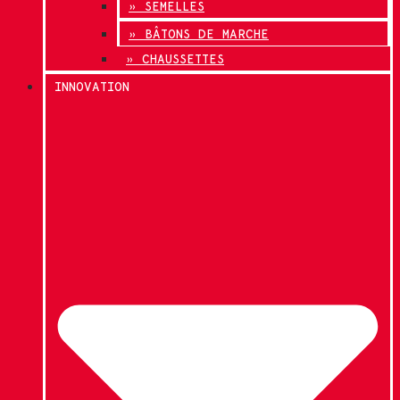
» SEMELLES
» BÂTONS DE MARCHE
» CHAUSSETTES
INNOVATION