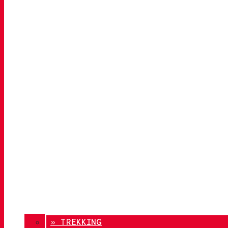
» TREKKING